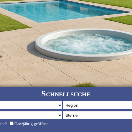
Schnellsuche
dtnah
Ganzjährig geöffnet