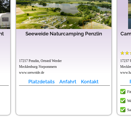
ht
Seeweide Naturcamping Penzlin
Camp
17217 Penzlin, Ortsteil Werder
17237 
Mecklenburg-Vorpommern
Meckle
www.seeweide.de
www.hav
Platzdetails
Anfahrt
Kontakt
Fi
We
Sa