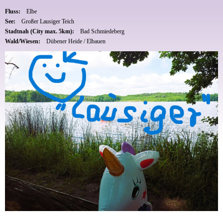
Fluss:
Elbe
See:
Großer Lausiger Teich
Stadtnah (City max. 5km):
Bad Schmiedeberg
Wald/Wiesen:
Dübener Heide / Elbauen