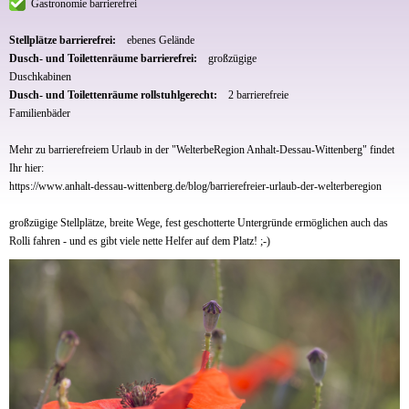
Gastronomie barrierefrei
Stellplätze barrierefrei:
ebenes Gelände
Dusch- und Toilettenräume barrierefrei:
großzügige
Duschkabinen
Dusch- und Toilettenräume rollstuhlgerecht:
2 barrierefreie
Familienbäder
Mehr zu barrierefreiem Urlaub in der "WelterbeRegion Anhalt-Dessau-Wittenberg" findet
Ihr hier:
https://www.anhalt-dessau-wittenberg.de/blog/barrierefreier-urlaub-der-welterberegion
großzügige Stellplätze, breite Wege, fest geschotterte Untergründe ermöglichen auch das
Rolli fahren - und es gibt viele nette Helfer auf dem Platz! ;-)