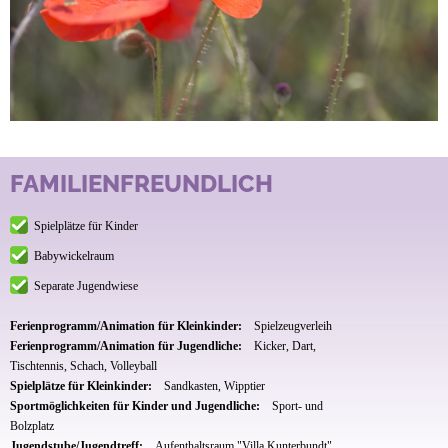
FAMILIENFREUNDLICH
Spielplätze für Kinder
Babywickelraum
Separate Jugendwiese
Ferienprogramm/Animation für Kleinkinder:
Spielzeugverleih
Ferienprogramm/Animation für Jugendliche:
Kicker, Dart,
Tischtennis, Schach, Volleyball
Spielplätze für Kleinkinder:
Sandkasten, Wipptier
Sportmöglichkeiten für Kinder und Jugendliche:
Sport- und
Bolzplatz
Jugendstube/Jugendtreff:
Aufenthaltsraum "Villa Kunterbundt"