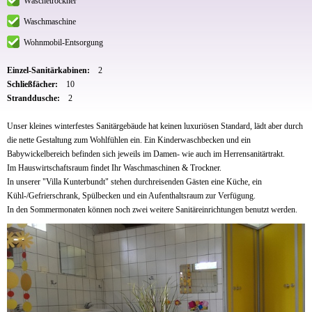
Wäschetrockner
Waschmaschine
Wohnmobil-Entsorgung
Einzel-Sanitärkabinen:
2
Schließfächer:
10
Stranddusche:
2
Unser kleines winterfestes Sanitärgebäude hat keinen luxuriösen Standard, lädt aber durch
die nette Gestaltung zum Wohlfühlen ein. Ein Kinderwaschbecken und ein
Babywickelbereich befinden sich jeweils im Damen- wie auch im Herrensanitärtrakt.
Im Hauswirtschaftsraum findet Ihr Waschmaschinen & Trockner.
In unserer "Villa Kunterbundt" stehen durchreisenden Gästen eine Küche, ein
Kühl-/Gefrierschrank, Spülbecken und ein Aufenthaltsraum zur Verfügung.
In den Sommermonaten können noch zwei weitere Sanitäreinrichtungen benutzt werden.