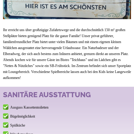
Ihr erreicht uns über großzügige Zufahrtswege und die durchschnittlich 150 m² großen
Stellplätze bieten genügend Platz für die ganze Familie! Unser privat geführter,
familienfreundlicher Platz bietet unter vielen Bäumen und mit einem eigenen kleinen
Wäldchen ausgestattet eine hervorragende Urlaubsoase. Ein Naturbadesee und der
Elberadweg, der sich auch bestens zum Inlinern anbietet, grenzen direkt an unseren Platz.
Abends kochen wir für unsere Gäste im Bistro "Teichhaus" und im Lädchen gibt es
"Nettes & Nützliches" sowie ein SB-Frühstück. Im Zentrum befindet sich unser Sportplatz
mit Loungebereich. Verschiedene Spielbereiche lassen auch bei den Kids keine Langeweile
aufkommen!
SANITÄRE AUSSTATTUNG
Ausguss Kassettentoiletten
Bügelmöglichkeit
Spülküche