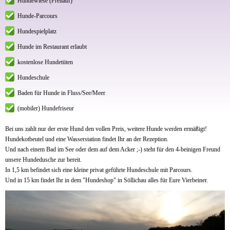
Hundewiese (Freilauf)
Hunde-Parcours
Hundespielplatz
Hunde im Restaurant erlaubt
kostenlose Hundetüten
Hundeschule
Baden für Hunde in Fluss/See/Meer
(mobiler) Hundefriseur
Bei uns zahlt nur der erste Hund den vollen Preis, weitere Hunde werden ermäßigt!
Hundekotbeutel und eine Wasserstation findet Ihr an der Rezeption.
Und nach einem Bad im See oder dem auf dem Acker ;-) steht für den 4-beinigen Freund
unsere Hundedusche zur bereit.
In 1,5 km befindet sich eine kleine privat geführte Hundeschule mit Parcours.
Und in 15 km findet Ihr in dem "Hundeshop" in Söllichau alles für Eure Vierbeiner.