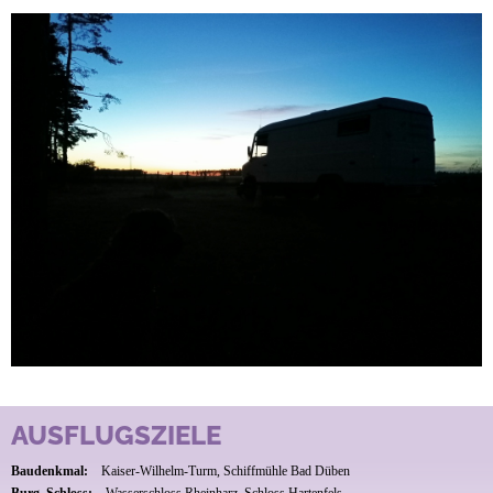
AUSFLUGSZIELE
Baudenkmal:
Kaiser-Wilhelm-Turm, Schiffmühle Bad Düben
Burg, Schloss:
Wasserschloss Rheinharz, Schloss Hartenfels,