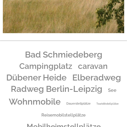
Bad Schmiedeberg
caravan
Campingplatz
Dübener Heide
Elberadweg
Radweg Berlin-Leipzig
See
Wohnmobile
Dauerstellplätze
Touristikstellplätze
Reisemobilstellplätze
Mobilheimstellplätze