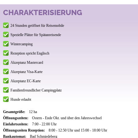
CHARAKTERISIERUNG
24 Stunden geöffnet für Reisemobile
Spezielle Plätze für Spätanreisende
Wintercamping
Rezeption spricht Englisch
Akzeptanz Mastercard
Akzeptanz Visa-Karte
Akzeptanz EC-Karte
Familienfreundlicher Campingplatz
Hunde erlaubt
Gesamtgröße:
12 ha
Öffnungszeiten:
Ostern - Ende Okt. und über den Jahreswechsel
Einfahrtszeiten:
7:00 - 22:00 Uhr
Öffnungszeiten Rezeption:
8:00 - 12:50 Uhr und 15:00 - 18:00 Uhr
Bankautomat:
Bad Schmiedeberg