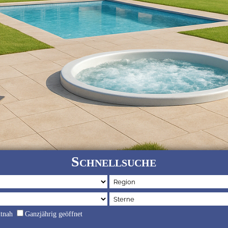
Schnellsuche
dtnah
Ganzjährig geöffnet