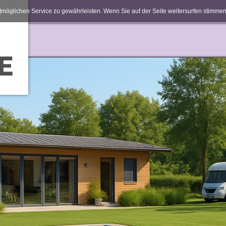
möglichen Service zu gewährleisten. Wenn Sie auf der Seite weitersurfen stimm