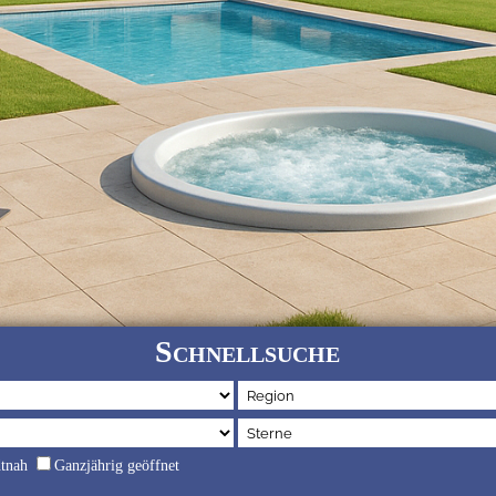
Schnellsuche
dtnah
Ganzjährig geöffnet